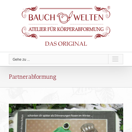
Zum
Inhalt
springen
Gehe zu ...
Partnerabformung