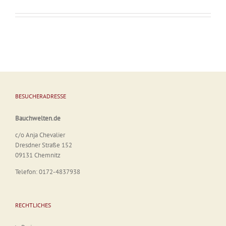
BESUCHERADRESSE
Bauchwelten.de
c/o Anja Chevalier
Dresdner Straße 152
09131 Chemnitz
Telefon: 0172-4837938
RECHTLICHES