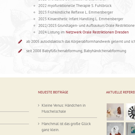
2022 myofunktionelle Therapie S. Fuhlbrück
2023 Frühkindliche Reflexe L. Emmersberger
2023 Kinaesthetic Infant Handling L. Emmersberger
2022/2023 Grundlagen- und Aufbaukurs Orale Restriktione
2024 Listung im
Netzwerk Orale Restriktionen Dresden
ab 2005 autodidaktisch das Körperabformhandwerk gelernt und ic
seit 2008 Babyfüßchenabformung, Babyhändchenabformung
NEUESTE BEITRÄGE
AKTUELLE REFER
Kleine Venus: Händchen in
Muschelschale
Manchmal ist das große Glück
ganz klein.