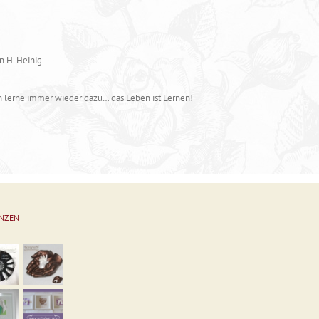
n H. Heinig
h lerne immer wieder dazu… das Leben ist Lernen!
ENZEN