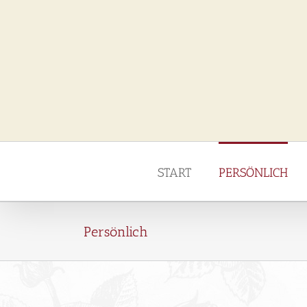
Zum
Inhalt
springen
START
PERSÖNLICH
Persönlich