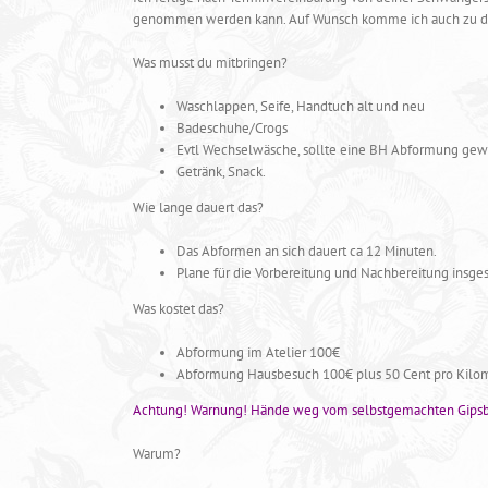
genommen werden kann. Auf Wunsch komme ich auch zu dir
Was musst du mitbringen?
Waschlappen, Seife, Handtuch alt und neu
Badeschuhe/Crogs
Evtl Wechselwäsche, sollte eine BH Abformung gewü
Getränk, Snack.
Wie lange dauert das?
Das Abformen an sich dauert ca 12 Minuten.
Plane für die Vorbereitung und Nachbereitung insges
Was kostet das?
Abformung im Atelier 100€
Abformung Hausbesuch 100€ plus 50 Cent pro Kilom
Achtung! Warnung! Hände weg vom selbstgemachten Gips
Warum?