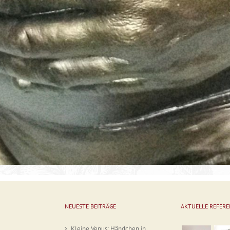
NEUESTE BEITRÄGE
AKTUELLE REFER
Kleine Venus: Händchen in