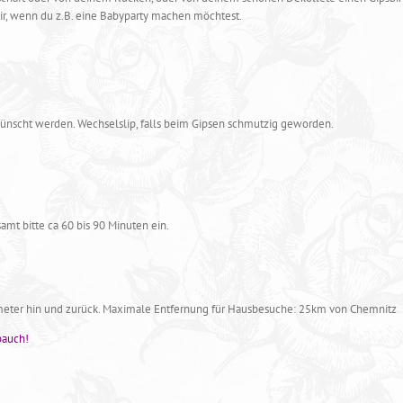
, wenn du z.B. eine Babyparty machen möchtest.
nscht werden. Wechselslip, falls beim Gipsen schmutzig geworden.
amt bitte ca 60 bis 90 Minuten ein.
eter hin und zurück. Maximale Entfernung für Hausbesuche: 25km von Chemnitz
bauch!