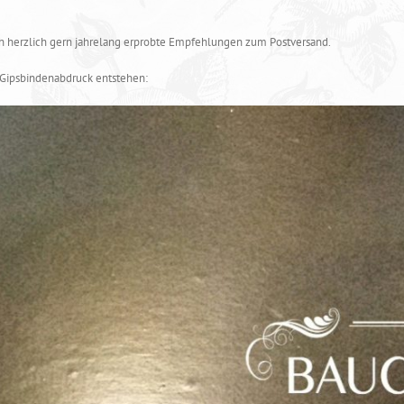
ch herzlich gern jahrelang erprobte Empfehlungen zum Postversand.
 Gipsbindenabdruck entstehen: