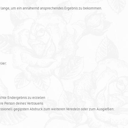
zu lange, um ein annähernd ansprechendes Ergebnis zu bekommen.
lier:
schte Endergebnis zu erzielen
re Person deines Vertrauens
fessionell gegipsten Abdruck zum weiteren Veredeln oder zum Ausgießen: