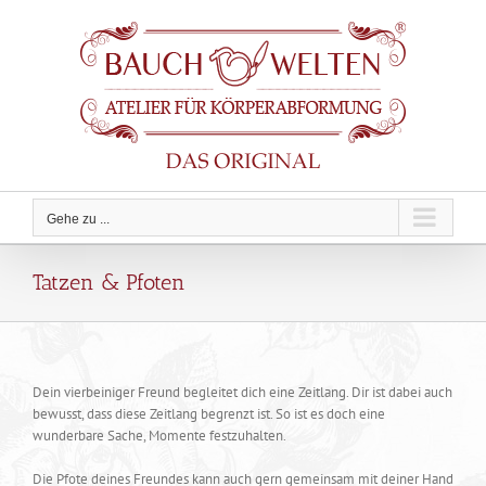
Zum
Inhalt
springen
Gehe zu ...
Tatzen & Pfoten
Dein vierbeiniger Freund begleitet dich eine Zeitlang. Dir ist dabei auch
bewusst, dass diese Zeitlang begrenzt ist. So ist es doch eine
wunderbare Sache, Momente festzuhalten.
Die Pfote deines Freundes kann auch gern gemeinsam mit deiner Hand