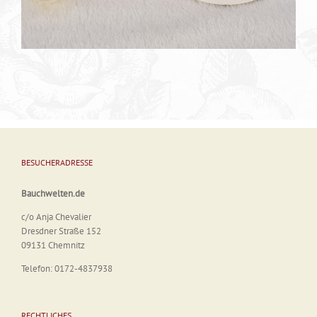
BESUCHERADRESSE
Bauchwelten.de
c/o Anja Chevalier
Dresdner Straße 152
09131 Chemnitz
Telefon: 0172-4837938
RECHTLICHES