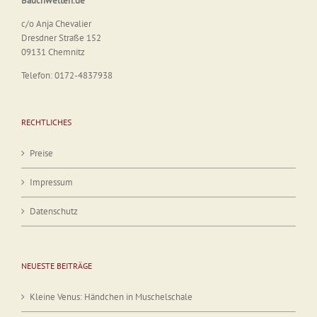
Bauchwelten.de
c/o Anja Chevalier
Dresdner Straße 152
09131 Chemnitz
Telefon: 0172-4837938
RECHTLICHES
Preise
Impressum
Datenschutz
NEUESTE BEITRÄGE
Kleine Venus: Händchen in Muschelschale