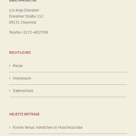
Bauchwelten.de
c/o Anja Chevalier
Dresdner Straße 152
09131 Chemnitz
Telefon: 0172-4837938
RECHTLICHES
Preise
Impressum
Datenschutz
NEUESTE BEITRÄGE
Kleine Venus: Händchen in Muschelschale