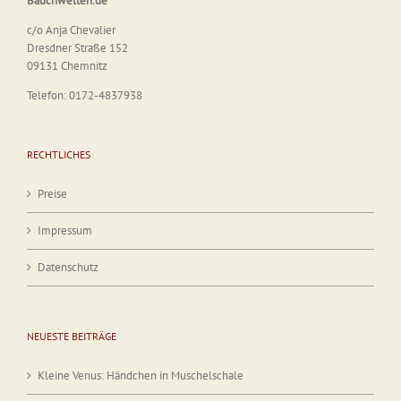
Bauchwelten.de
c/o Anja Chevalier
Dresdner Straße 152
09131 Chemnitz
Telefon: 0172-4837938
RECHTLICHES
Preise
Impressum
Datenschutz
NEUESTE BEITRÄGE
Kleine Venus: Händchen in Muschelschale