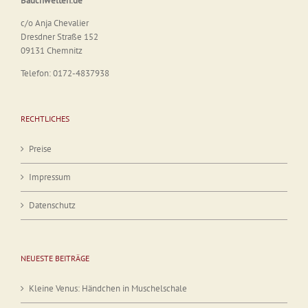
Bauchwelten.de
c/o Anja Chevalier
Dresdner Straße 152
09131 Chemnitz
Telefon: 0172-4837938
RECHTLICHES
Preise
Impressum
Datenschutz
NEUESTE BEITRÄGE
Kleine Venus: Händchen in Muschelschale