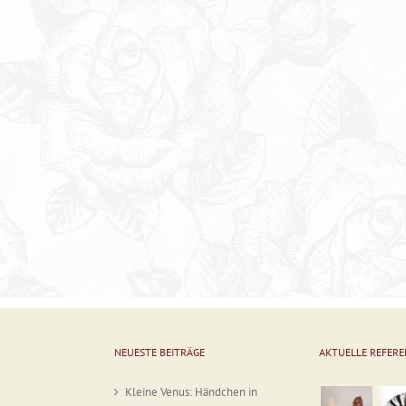
NEUESTE BEITRÄGE
AKTUELLE REFER
Kleine Venus: Händchen in