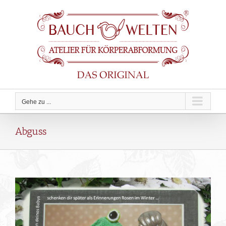
Zum
Inhalt
springen
Gehe zu ...
Abguss