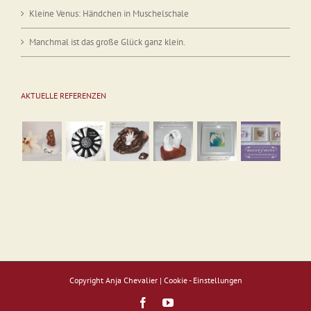
Kleine Venus: Händchen in Muschelschale
Manchmal ist das große Glück ganz klein.
AKTUELLE REFERENZEN
Copyright Anja Chevalier |
Cookie - Einstellungen
Facebook
YouTube