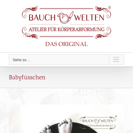
Zum
Inhalt
springen
Gehe zu ...
Babyfüsschen