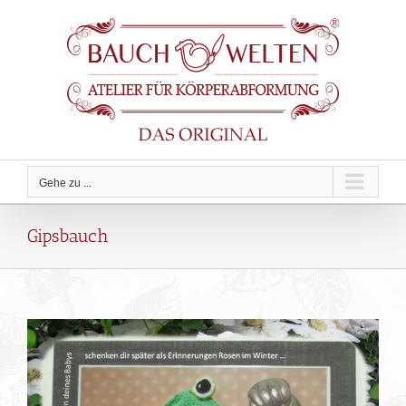
Zum
Inhalt
springen
Gehe zu ...
Gipsbauch