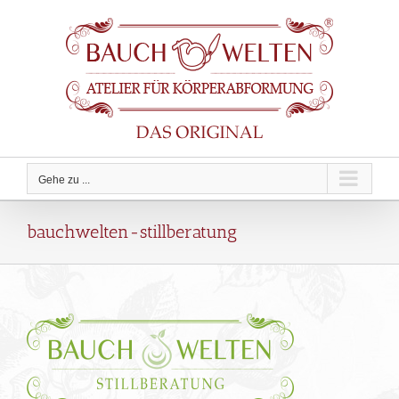
Zum
Inhalt
springen
Gehe zu ...
bauchwelten-stillberatung