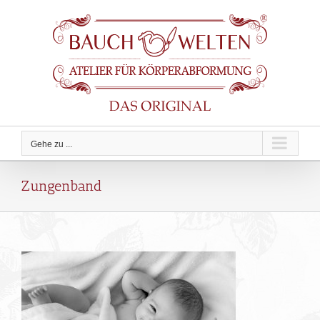
Zum
Inhalt
springen
Gehe zu ...
Zungenband