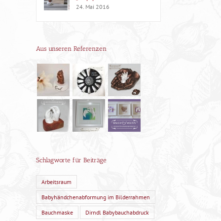
24. Mai 2016
Aus unseren Referenzen
Schlagworte für Beiträge
Arbeitsraum
Babyhändchenabformung im Bilderrahmen
Bauchmaske
Dirndl Babybauchabdruck