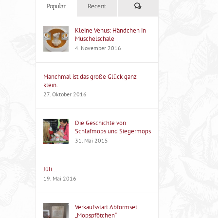
Kommentare
Popular
Recent
Kleine Venus: Händchen in
Muschelschale
4. November 2016
Manchmal ist das große Glück ganz
klein.
27. Oktober 2016
Die Geschichte von
Schlafmops und Siegermops
31. Mai 2015
Jüli…
19. Mai 2016
Verkaufsstart Abformset
„Mopspfötchen“