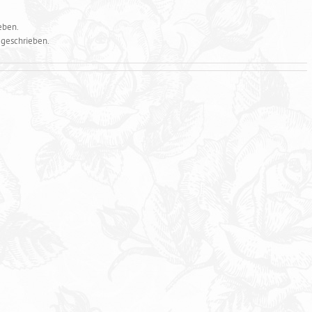
eben.
 geschrieben.