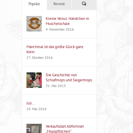
Kommentare
Popular
Recent
Kleine Venus: Händchen in
Muschelschale
4. November 2016
Manchmal ist das große Glück ganz
klein.
27. Oktober 2016
Die Geschichte von
Schlafmops und Siegermops
31. Mai 2015
Jüli…
19. Mai 2016
Verkaufsstart Abformset
„Mopspfötchen“