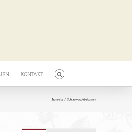
RIEN
KONTAKT
Startseite
/
Schlagwort:
Arbeitsraum