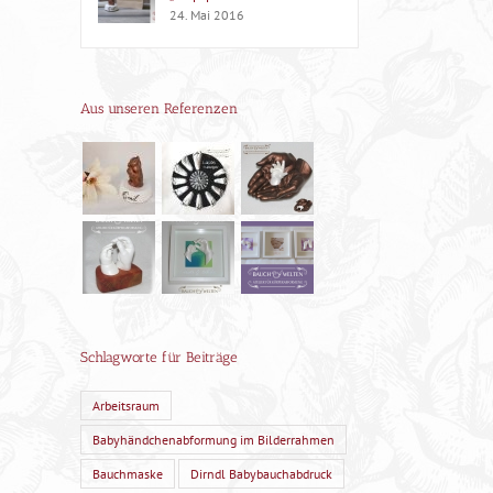
24. Mai 2016
Aus unseren Referenzen
Schlagworte für Beiträge
Arbeitsraum
Babyhändchenabformung im Bilderrahmen
Bauchmaske
Dirndl Babybauchabdruck