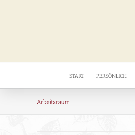
Zum
Inhalt
springen
START
PERSÖNLICH
Arbeitsraum