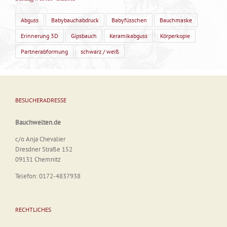
Abguss
Babybauchabdruck
Babyfüsschen
Bauchmaske
Erinnerung 3D
Gipsbauch
Keramikabguss
Körperkopie
Partnerabformung
schwarz / weiß
BESUCHERADRESSE
Bauchwelten.de
c/o Anja Chevalier
Dresdner Straße 152
09131 Chemnitz
Telefon: 0172-4837938
RECHTLICHES