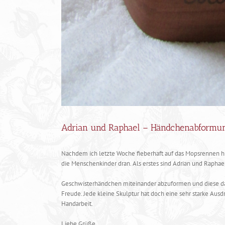
Adrian und Raphael – Händchenabformu
Nachdem ich letzte Woche fieberhaft auf das Mopsrennen 
die Menschenkinder dran. Als erstes sind Adrian und Rapha
Geschwisterhändchen miteinander abzuformen und diese da
Freude. Jede kleine Skulptur hat doch eine sehr starke Ausdr
Handarbeit.
Liebe Grüße