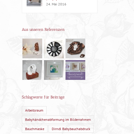
24. Mai 2016
Aus unseren Referenzen
Schlagworte für Beiträge
Arbeitsraum
Babyhändchenabformung im Bilderrahmen
Bauchmaske
Dirndl Babybauchabdruck