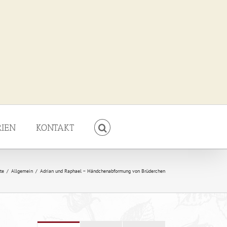
RIEN
KONTAKT
ite
/
Allgemein
/
Adrian und Raphael – Händchenabformung von Brüderchen