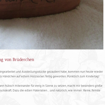
ng von Brüderchen
hingearbeitet und Ausstellungsstücke gezaubert habe, kommen nun heute wieder
els Händchen auf edlem Holzsockel fertig geworden. Pünktlich zum Kindertag!
nn hübsch miteinander für ewig in Szene zu setzen, macht mir besonders große
uckskraft. Dazu die edlen Materialien… und natürlich, wie immer: Reine, feinste