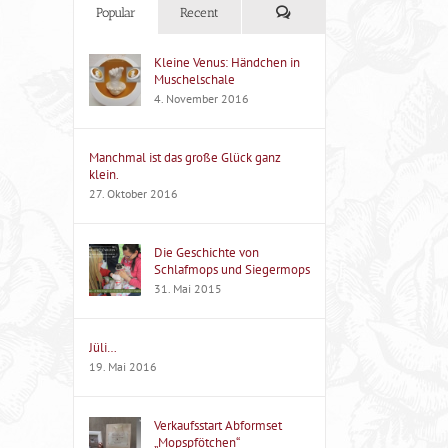
Kommentare
Popular
Recent
Kleine Venus: Händchen in
Muschelschale
4. November 2016
Manchmal ist das große Glück ganz
klein.
27. Oktober 2016
Die Geschichte von
Schlafmops und Siegermops
31. Mai 2015
Jüli…
19. Mai 2016
Verkaufsstart Abformset
„Mopspfötchen“