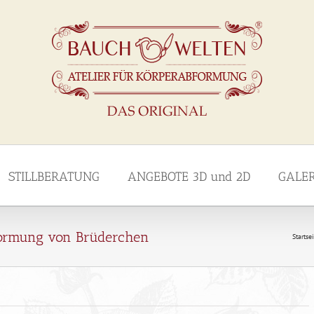
STILLBERATUNG
ANGEBOTE 3D und 2D
GALE
ormung von Brüderchen
Startse