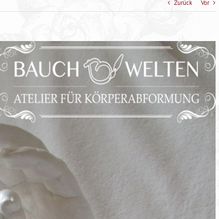
Zurück
Vor