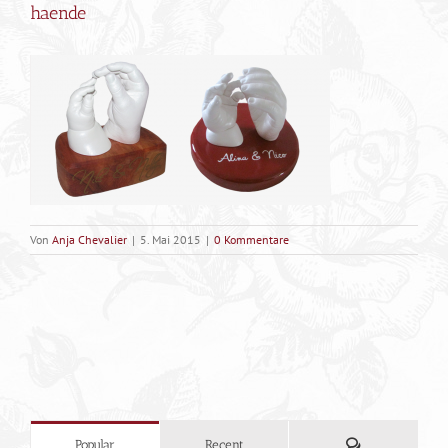
haende
Von
Anja Chevalier
|
5. Mai 2015
|
0 Kommentare
Kommentare
Popular
Recent