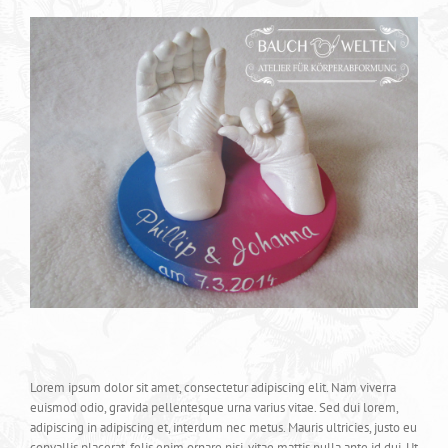
View
Larger
Image
Lorem ipsum dolor sit amet, consectetur adipiscing elit. Nam viverra
euismod odio, gravida pellentesque urna varius vitae. Sed dui lorem,
adipiscing in adipiscing et, interdum nec metus. Mauris ultricies, justo eu
convallis placerat, felis enim ornare nisi, vitae mattis nulla ante id dui. Ut