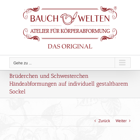
Zum
Inhalt
springen
Gehe zu ...
Brüderchen und Schwesterchen
Händeabformungen auf individuell gestaltbarem
Sockel
Zurück
Weiter