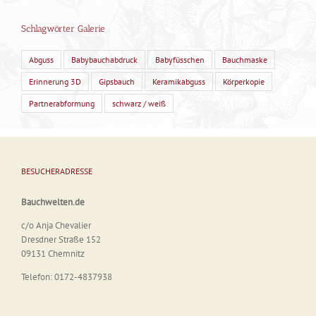
Schlagwörter Galerie
Abguss
Babybauchabdruck
Babyfüsschen
Bauchmaske
Erinnerung 3D
Gipsbauch
Keramikabguss
Körperkopie
Partnerabformung
schwarz / weiß
BESUCHERADRESSE
Bauchwelten.de
c/o Anja Chevalier
Dresdner Straße 152
09131 Chemnitz
Telefon: 0172-4837938