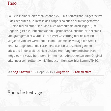
Theo
So – ein kleiner Herzensbauchabdruck…. als Keramikabguss gearbeitet
– das bedeutet, alle Details des Körpers, so auch der mit abgeformte
BH, sind hier sichtbar. Man kann auch Körperkopie dazu sagen. ( Im
Gegenzug ist die Bauchmaske ein Gipsbindenbauchabdruck, der stabil
und glatt gemacht wurde. ) Bei dieser Gestaltung hier bekam ich
Vorgaben von der werdenden Mama, die mir als Vorlage die Arbeit
einer Kollegin unter die Nase hielt, was ich selbst nicht ganz so
prickelnd finde, weil ich nicht als Kopierer fungieren möchte. Man
möge es mir verzeihen, wenn immer noch Ähnlichkeiten zum Original
erkennbar sein sollten. „wink“-Emoticon Nun also, hier kommt THEO.
Von
Anja Chevalier
|
28. April 2015
|
Allgemein
|
0 Kommentare
Ähnliche Beiträge