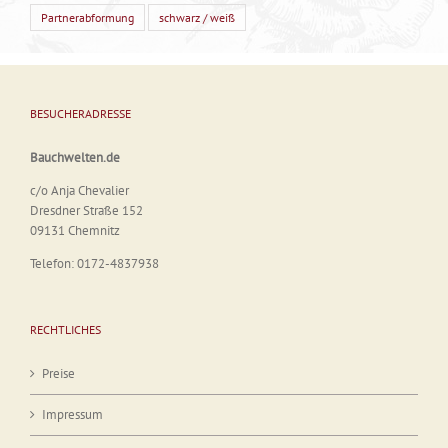
Partnerabformung
schwarz / weiß
BESUCHERADRESSE
Bauchwelten.de
c/o Anja Chevalier
Dresdner Straße 152
09131 Chemnitz
Telefon: 0172-4837938
RECHTLICHES
Preise
Impressum