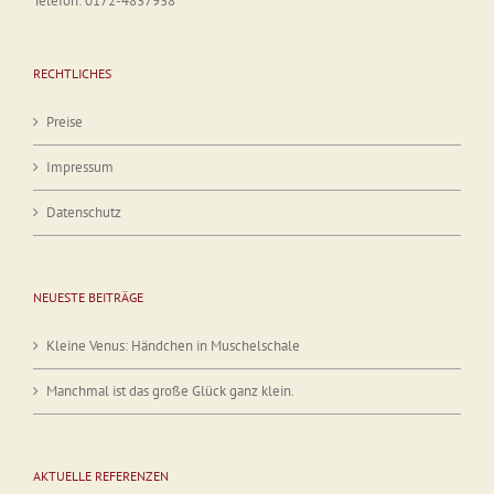
Telefon: 0172-4837938
RECHTLICHES
Preise
Impressum
Datenschutz
NEUESTE BEITRÄGE
Kleine Venus: Händchen in Muschelschale
Manchmal ist das große Glück ganz klein.
AKTUELLE REFERENZEN