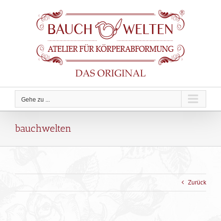
Zum
Inhalt
springen
Gehe zu ...
bauchwelten
Zurück