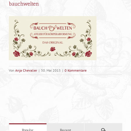
bauchwelten
Von
Anja Chevalier
|
30. Mai 2015
|
0 Kommentare
Kommentare
Popular
Recent