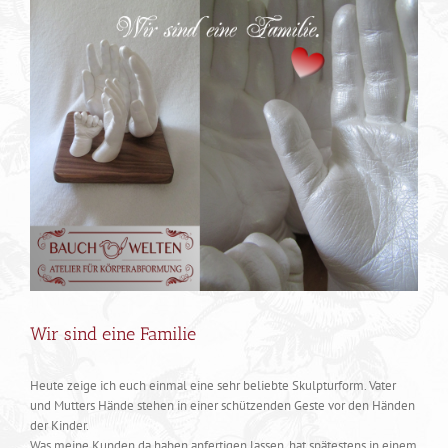
Zeige
grösseres
Bild
Wir sind eine Familie
Heute zeige ich euch einmal eine sehr beliebte Skulpturform. Vater
und Mutters Hände stehen in einer schützenden Geste vor den Händen
der Kinder.
Was meine Kunden da haben anfertigen lassen, hat spätestens in einem