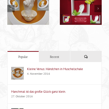
Für einen lieben
Saskia und die
Menschen…. oder auch
Erinnerungen …
zwei :-)
Kommentare
Popular
Recent
Kleine Venus: Händchen in Muschelschale
4. November 2016
Manchmal ist das große Glück ganz klein.
27. Oktober 2016