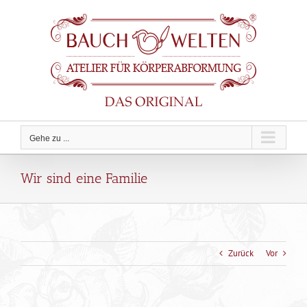
Zum
Inhalt
springen
Gehe zu ...
Wir sind eine Familie
Zurück
Vor