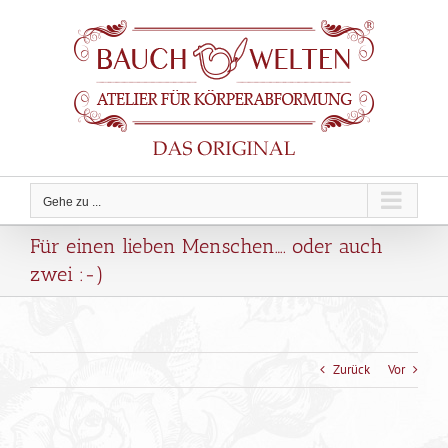
Zum
Inhalt
springen
Gehe zu ...
Für einen lieben Menschen…. oder auch
zwei :-)
Zurück
Vor