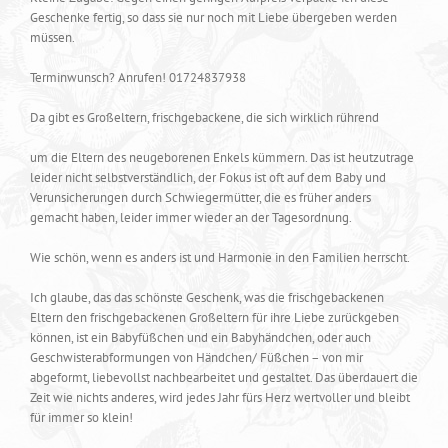
Geschenke fertig, so dass sie nur noch mit Liebe übergeben werden
müssen.
Terminwunsch? Anrufen! 01724837938
Da gibt es Großeltern, frischgebackene, die sich wirklich rührend
um die Eltern des neugeborenen Enkels kümmern. Das ist heutzutrage
leider nicht selbstverständlich, der Fokus ist oft auf dem Baby und
Verunsicherungen durch Schwiegermütter, die es früher anders
gemacht haben, leider immer wieder an der Tagesordnung.
Wie schön, wenn es anders ist und Harmonie in den Familien herrscht.
Ich glaube, das das schönste Geschenk, was die frischgebackenen
Eltern den frischgebackenen Großeltern für ihre Liebe zurückgeben
können, ist ein Babyfüßchen und ein Babyhändchen, oder auch
Geschwisterabformungen von Händchen/ Füßchen – von mir
abgeformt, liebevollst nachbearbeitet und gestaltet. Das überdauert die
Zeit wie nichts anderes, wird jedes Jahr fürs Herz wertvoller und bleibt
für immer so klein!