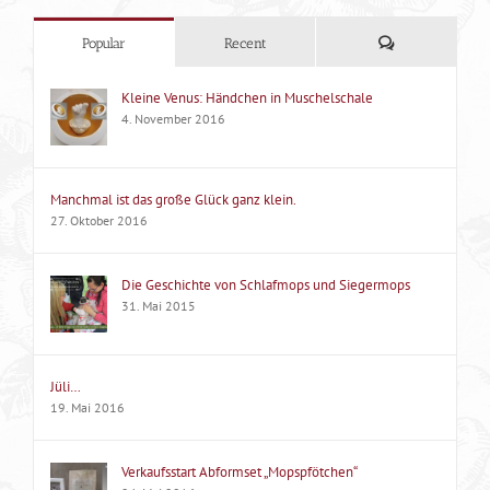
Kommentare
Popular
Recent
Kleine Venus: Händchen in Muschelschale
4. November 2016
Manchmal ist das große Glück ganz klein.
27. Oktober 2016
Die Geschichte von Schlafmops und Siegermops
31. Mai 2015
Jüli…
19. Mai 2016
Verkaufsstart Abformset „Mopspfötchen“