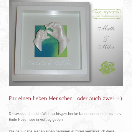
Zeige
grösseres
Bild
Für einen lieben Menschen…. oder auch zwei :-)
Dieses oder ähnlicheWeihnachtsgeschenke kann man bei mir noch bis
Ende November in Auftrag geben.
Kleine Zugabe: Gegen einen geringen Aufpreis verpacke ich diese