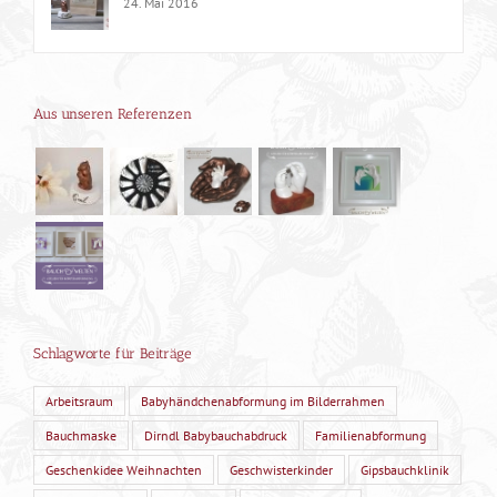
24. Mai 2016
Aus unseren Referenzen
Schlagworte für Beiträge
Arbeitsraum
Babyhändchenabformung im Bilderrahmen
Bauchmaske
Dirndl Babybauchabdruck
Familienabformung
Geschenkidee Weihnachten
Geschwisterkinder
Gipsbauchklinik